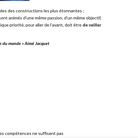
bles des constructions les plus étonnantes ;
s sont animés d’une même passion, d’un même objectif,
que priorité, pour aller de l’avant, doit être
de veiller
oupe du monde » Aimé Jacquet
es compétences ne suffisent pas