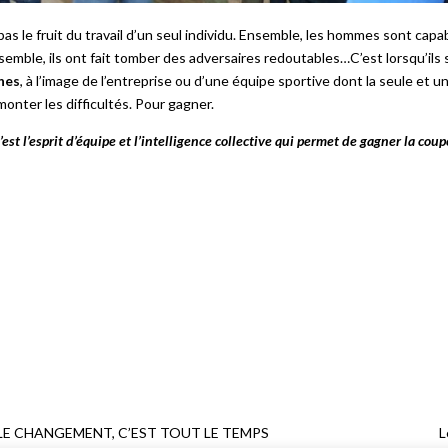
s le fruit du travail d’un seul individu. Ensemble, les hommes sont capa
nsemble, ils ont fait tomber des adversaires redoutables…C’est lorsqu’il
nes
, à l’image de l’entreprise ou d’une équipe sportive dont la seule et uni
monter les difficultés. Pour gagner.
est l’esprit d’équipe et l’intelligence collective qui permet de gagner la c
LE CHANGEMENT, C’EST TOUT LE TEMPS
L