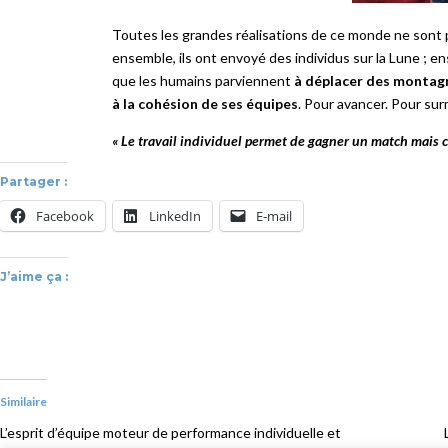
Toutes les grandes réalisations de ce monde ne sont pa
ensemble, ils ont envoyé des individus sur la Lune ; e
que les humains parviennent
à déplacer des montag
à la cohésion de ses équipes
. Pour avancer. Pour sur
« Le travail individuel permet de gagner un match mais c’
Partager :
Facebook
LinkedIn
E-mail
J’aime ça :
Similaire
L’esprit d’équipe moteur de performance individuelle et