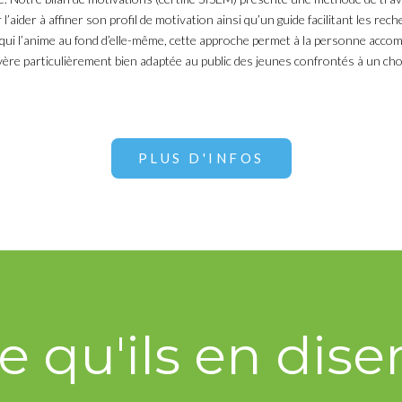
l’aider à affiner son profil de motivation ainsi qu’un guide facilitant les re
e qui l’anime au fond d’elle-même, cette approche permet à la personne acc
avère particulièrement bien adaptée au public des jeunes confrontés à un choi
PLUS D'INFOS
e qu'ils en dise