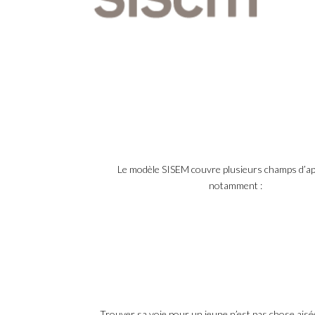
Le modèle SISEM couvre plusieurs champs d’app
notamment :
Trouver sa voie pour un jeune n’est pas chose aisée