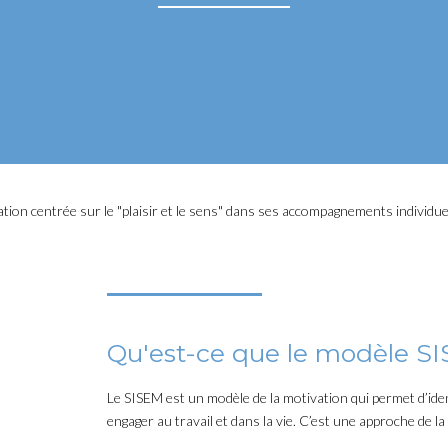
ion centrée sur le "plaisir et le sens" dans ses accompagnements individuels
Qu'est-ce que le modèle S
Le SISEM est un modèle de la motivation qui permet d’iden
engager au travail et dans la vie. C’est une approche de la 