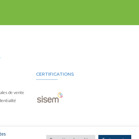
CERTIFICATIONS
ales de vente
dentialité
tes