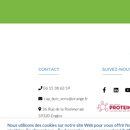
CONTACT
SUIVEZ-NOU
06 15 38 63 59
cap_bon_sens@orange.fr
36 Rue de la Pommeraie
59320 Englos
Nous utilisons des cookies sur notre site Web pour vous offrir l'e