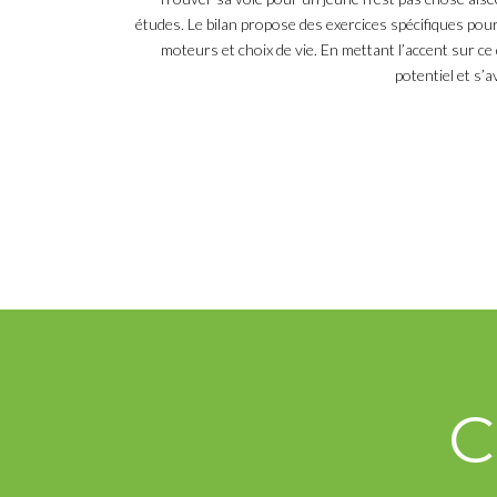
études. Le bilan propose des exercices spécifiques pour 
moteurs et choix de vie. En mettant l’accent sur c
potentiel et s’
C