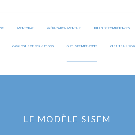
ING
MENTORAT
PRÉPARATION MENTALE
BILAN DE COMPÉTENCES
CATALOGUE DE FORMATIONS
OUTILS ET MÉTHODES
CLEAN BALL S’O 
LE MODÈLE SISEM