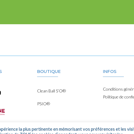
S
BOUTIQUE
INFOS
Conditions génér
Clean Ball S’O®
Politique de confi
PSIO®
xpérience la plus pertinente en mémorisant vos préférences et les visi