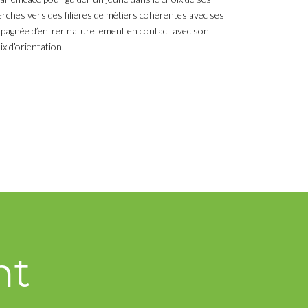
cherches vers des filières de métiers cohérentes avec ses
ompagnée d’entrer naturellement en contact avec son
x d’orientation.
nt