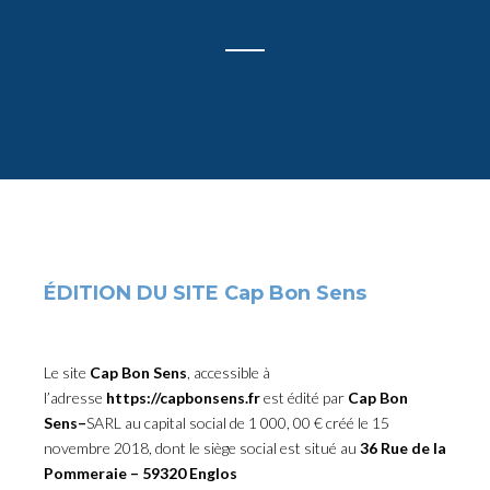
ÉDITION DU SITE Cap Bon Sens
Le site
Cap Bon Sens
, accessible à
l’adresse
https://capbonsens.fr
est édité par
Cap Bon
Sens–
SARL au capital social de 1 000, 00 € créé le 15
novembre 2018, dont le siège social est situé au
36 Rue de la
Pommeraie – 59320 Englos