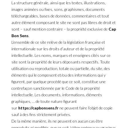
La structure générale, ainsi que les textes, illustrations,
images animées ou fixes, sons, graphismes, documents
téléchargeables, bases de données, commentaires et tout
autre élément composant le site ne sont pas libres de droit et
sont – sauf mention contraire – la propriété exclusive de
Cap
Bon Sens
.
L’ensemble de ce site relève de la législation française et
internationale sur les droits d’auteur et de la propriété
intellectuelle. Les noms, marques et enseignes cités sur ce
site sont la propriété de leurs déposants respectifs. Toute
utilisation ou reproduction, totale ou partielle, du site, des
éléments qui le composent et/ou des informations qui y
figurent, par quelque procédé que ce soit, constitue une
contrefaçon sanctionnée par le Code de la propriété
intellectuelle. Les documents, informations, éléments
graphiques, … de toute nature figurant
sur
https://capbonsens.fr
ne peuvent faire l’objet de copie
sauf à des fins strictement privées.
De la même manière, ils ne peuvent en aucun cas être
reproduits ni modifiés, que ce soit à titre onéreux ou gracieux,