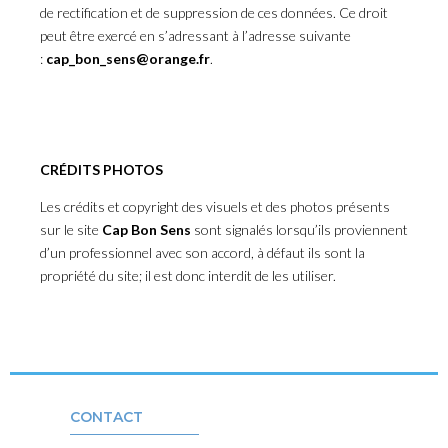
de rectification et de suppression de ces données. Ce droit
peut être exercé en s’adressant à l’adresse suivante
:
cap_bon_sens@orange.fr
.
CRÉDITS PHOTOS
Les crédits et copyright des visuels et des photos présents
sur le site
Cap Bon Sens
sont signalés lorsqu’ils proviennent
d’un professionnel avec son accord, à défaut ils sont la
propriété du site; il est donc interdit de les utiliser.
CONTACT