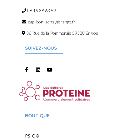
06 15 38 63 59
cap_bon_sens@orange.fr
36 Rue de la Pommeraie 59320 Englos
SUIVEZ-NOUS
BOUTIQUE
PSIO®