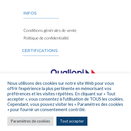
INFOS
Conditions générales de vente
Politique de confidentialité
CERTIFICATIONS
Nous utilisons des cookies sur notre site Web pour vous
offrir l'expérience la plus pertinente en mémorisant vos
préférences et les visites répétées. En cliquant sur « Tout
accepter », vous consentez à l'utilisation de TOUS les cookies.
Cependant, vous pouvez visiter les « Paramètres des cookies
» pour fournir un consentement contrôlé.
Paramètres de cookies
Tout accepter
Mentions légales
– © 2022 – Cap Bon Sens ✗
Emilie M