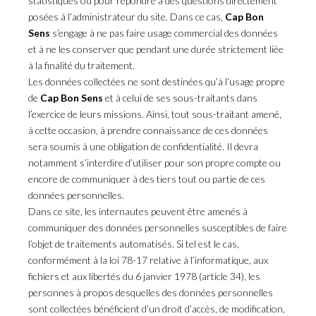
statistiques ou pour répondre à des questions directement
posées à l’administrateur du site. Dans ce cas,
Cap Bon
Sens
s’engage à ne pas faire usage commercial des données
et à ne les conserver que pendant une durée strictement liée
à la finalité du traitement.
Les données collectées ne sont destinées qu’à l’usage propre
de
Cap Bon Sens
et à celui de ses sous-traitants dans
l’exercice de leurs missions. Ainsi, tout sous-traitant amené,
à cette occasion, à prendre connaissance de ces données
sera soumis à une obligation de confidentialité. Il devra
notamment s’interdire d’utiliser pour son propre compte ou
encore de communiquer à des tiers tout ou partie de ces
données personnelles.
Dans ce site, les internautes peuvent être amenés à
communiquer des données personnelles susceptibles de faire
l’objet de traitements automatisés. Si tel est le cas,
conformément à la loi 78-17 relative à l’informatique, aux
fichiers et aux libertés du 6 janvier 1978 (article 34), les
personnes à propos desquelles des données personnelles
sont collectées bénéficient d’un droit d’accès, de modification,