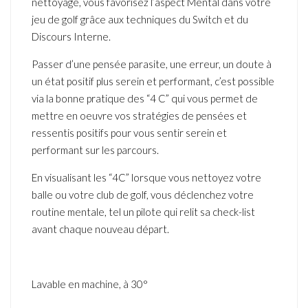
nettoyage, vous favorisez l’aspect Mental dans votre
jeu de golf grâce aux techniques du Switch et du
Discours Interne.
Passer d’une pensée parasite, une erreur, un doute à
un état positif plus serein et performant, c’est possible
via la bonne pratique des “4 C” qui vous permet de
mettre en oeuvre vos stratégies de pensées et
ressentis positifs pour vous sentir serein et
performant sur les parcours.
En visualisant les “4C” lorsque vous nettoyez votre
balle ou votre club de golf, vous déclenchez votre
routine mentale, tel un pilote qui relit sa check-list
avant chaque nouveau départ.
Lavable en machine, à 30°