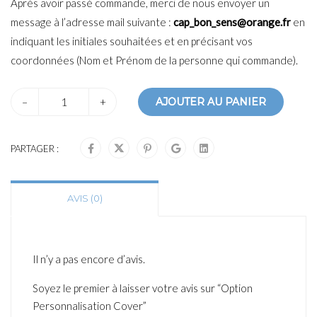
Après avoir passé commande, merci de nous envoyer un
message à l’adresse mail suivante :
cap_bon_sens@orange.fr
en
indiquant les initiales souhaitées et en précisant vos
coordonnées (Nom et Prénom de la personne qui commande).
–
+
AJOUTER AU PANIER
PARTAGER :
AVIS (0)
Il n’y a pas encore d’avis.
Soyez le premier à laisser votre avis sur “Option
Personnalisation Cover”