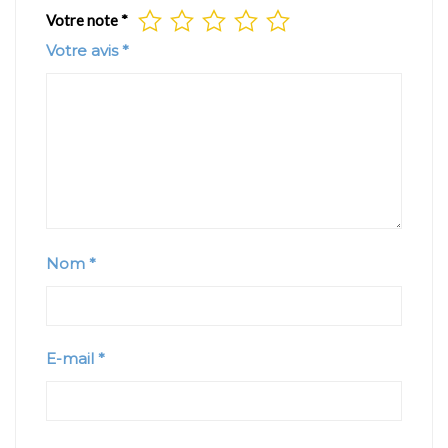
Votre note
*
Votre avis
*
Nom
*
E-mail
*