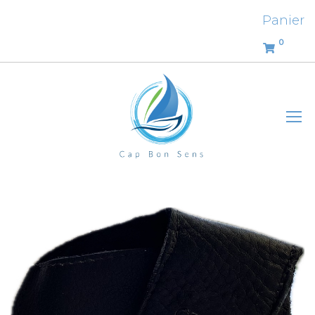
Panier
0