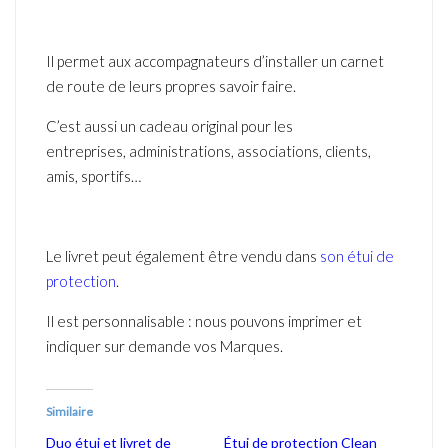
Il permet aux accompagnateurs d’installer un carnet
de route de leurs propres savoir faire.
C’est aussi un cadeau original pour les
entreprises, administrations, associations, clients,
amis, sportifs…
Le livret peut également être vendu dans
son étui de
protection
.
Il est personnalisable : nous pouvons imprimer et
indiquer sur demande vos Marques.
Similaire
Duo étui et livret de
Étui de protection Clean