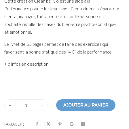
Cette création Clean ball S’o est une aide à la
Performance pour le lecteur : sportif, entraîneur, préparateur
mental, manager, thérapeute etc. Toute personne qui
souhaite installer les bases du bien-être psycho-somatique
et émotionnel.
Le livret de 55 pages permet de faire des exercices qui
favorisent la bonne pratique des “4 C” de la performance.
+ d’infos en description
–
+
AJOUTER AU PANIER
PARTAGER :