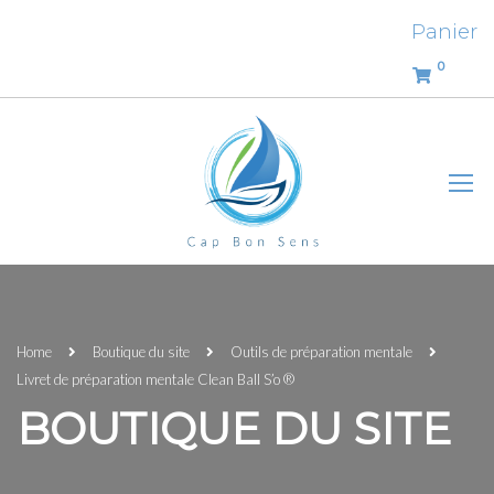
Panier
0
Home
Boutique du site
Outils de préparation mentale
Livret de préparation mentale Clean Ball S’o ®
BOUTIQUE DU SITE